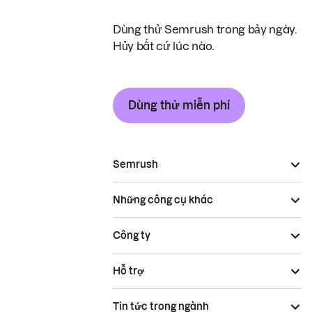
Dùng thử Semrush trong bảy ngày.
Hủy bất cứ lúc nào.
Dùng thử miễn phí
Semrush
Những công cụ khác
Công ty
Hỗ trợ
Tin tức trong ngành