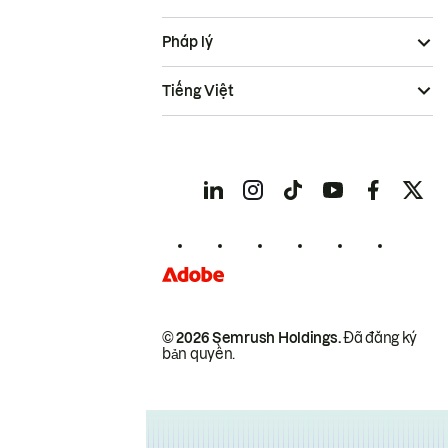
Pháp lý
Tiếng Việt
© 2026 Semrush Holdings.
Đã đăng ký
bản quyền.