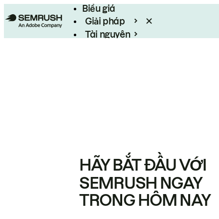
Biểu giá
Giải pháp
Tài nguyên
Enterprise
HÃY BẮT ĐẦU VỚI
SEMRUSH NGAY
TRONG HÔM NAY