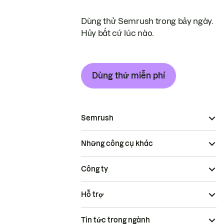
Dùng thử Semrush trong bảy ngày.
Hủy bất cứ lúc nào.
Dùng thử miễn phí
Semrush
Những công cụ khác
Công ty
Hỗ trợ
Tin tức trong ngành