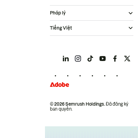
Pháp lý
Tiếng Việt
© 2026 Semrush Holdings.
Đã đăng ký
bản quyền.