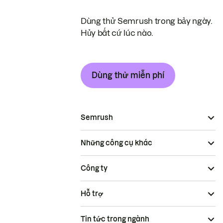
Dùng thử Semrush trong bảy ngày.
Hủy bất cứ lúc nào.
Dùng thử miễn phí
Semrush
Những công cụ khác
Công ty
Hỗ trợ
Tin tức trong ngành