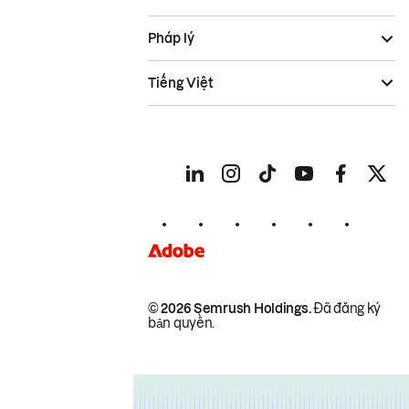
Pháp lý
Tiếng Việt
© 2026 Semrush Holdings.
Đã đăng ký
bản quyền.