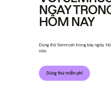
NGAY TRON
HÔM NAY
Dùng thử Semrush trong bảy ngày. Hủy
nào.
Dùng thử miễn phí