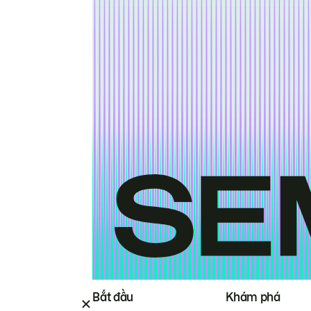
Bắt đầu
Khám phá