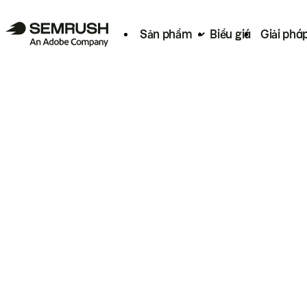
Sản phẩm
Biểu giá
Giải phá