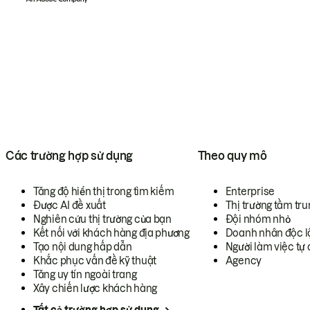
Các trường hợp sử dụng
Theo quy mô
Tăng độ hiển thị trong tìm kiếm
Enterprise
Được AI đề xuất
Thị trường tầm tru
Nghiên cứu thị trường của bạn
Đội nhóm nhỏ
Kết nối với khách hàng địa phương
Doanh nhân độc l
Tạo nội dung hấp dẫn
Người làm việc tự 
Khắc phục vấn đề kỹ thuật
Agency
Tăng uy tín ngoài trang
Xây chiến lược khách hàng