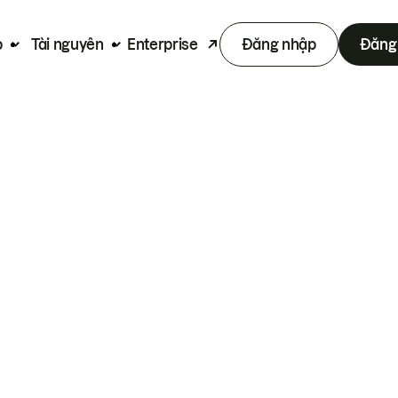
p
Tài nguyên
Enterprise
Đăng nhập
Đăng