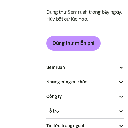
Dùng thử Semrush trong bảy ngày.
Hủy bất cứ lúc nào.
Dùng thử miễn phí
Semrush
Những công cụ khác
Công ty
Hỗ trợ
Tin tức trong ngành