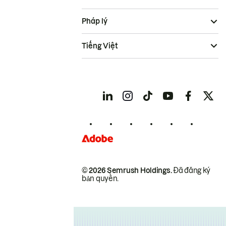
Pháp lý
Tiếng Việt
© 2026 Semrush Holdings.
Đã đăng ký
bản quyền.