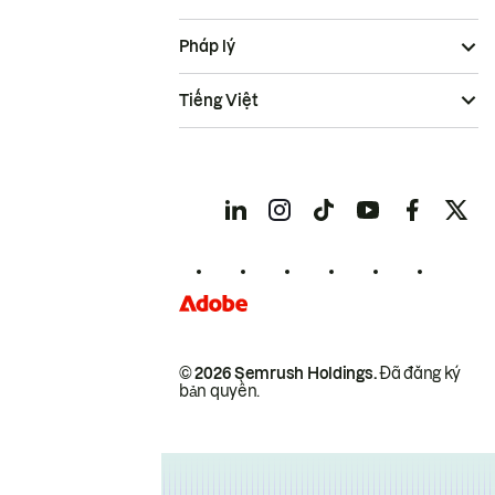
Pháp lý
Tiếng Việt
© 2026 Semrush Holdings.
Đã đăng ký
bản quyền.