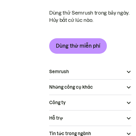
Dùng thử Semrush trong bảy ngày.
Hủy bất cứ lúc nào.
Dùng thử miễn phí
Semrush
Những công cụ khác
Công ty
Hỗ trợ
Tin tức trong ngành