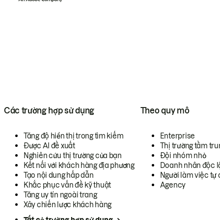
Các trường hợp sử dụng
Theo quy mô
Tăng độ hiển thị trong tìm kiếm
Enterprise
Được AI đề xuất
Thị trường tầm tru
Nghiên cứu thị trường của bạn
Đội nhóm nhỏ
Kết nối với khách hàng địa phương
Doanh nhân độc l
Tạo nội dung hấp dẫn
Người làm việc tự 
Khắc phục vấn đề kỹ thuật
Agency
Tăng uy tín ngoài trang
Xây chiến lược khách hàng