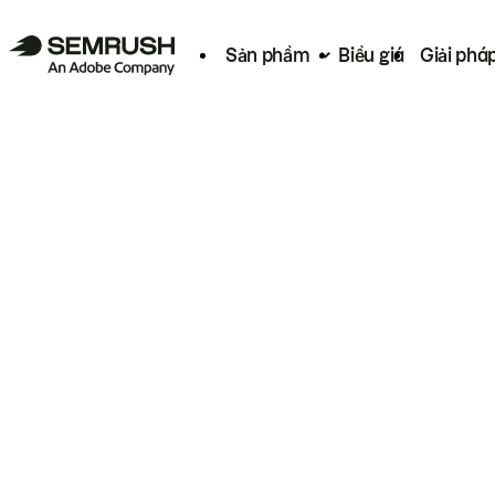
Sản phẩm
Biểu giá
Giải phá