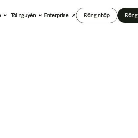
p
Tài nguyên
Enterprise
Đăng nhập
Đăng