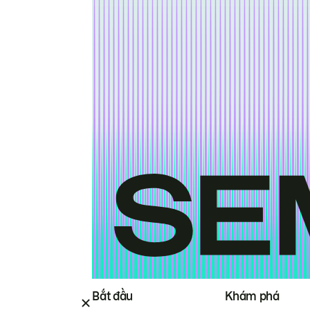
Bắt đầu
Khám phá