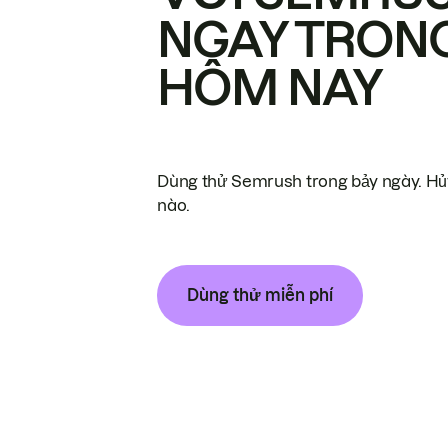
NGAY TRON
HÔM NAY
Dùng thử Semrush trong bảy ngày. Hủy
nào.
Dùng thử miễn phí