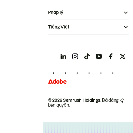
Pháp lý
Tiếng Việt
© 2026 Semrush Holdings.
Đã đăng ký
bản quyền.