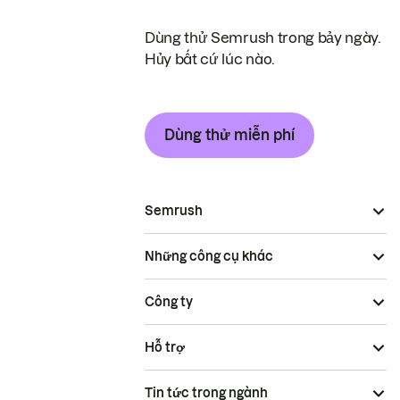
Dùng thử Semrush trong bảy ngày.
Hủy bất cứ lúc nào.
Dùng thử miễn phí
Semrush
Những công cụ khác
Công ty
Hỗ trợ
Tin tức trong ngành