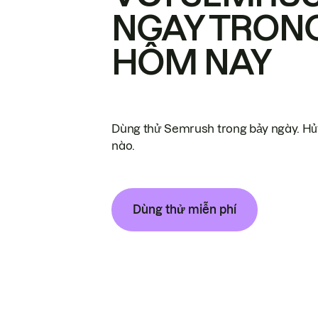
NGAY TRON
HÔM NAY
Dùng thử Semrush trong bảy ngày. Hủy
nào.
Dùng thử miễn phí