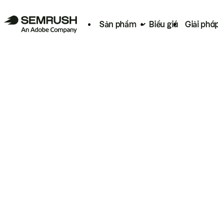
Sản phẩm
Biểu giá
Giải phá