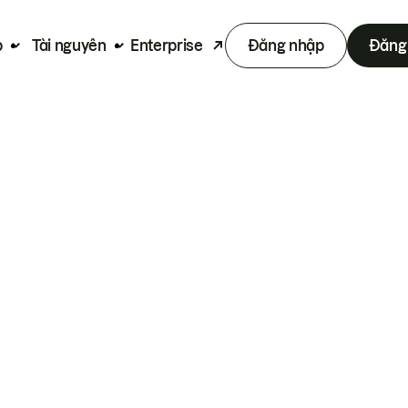
p
Tài nguyên
Enterprise
Đăng nhập
Đăng