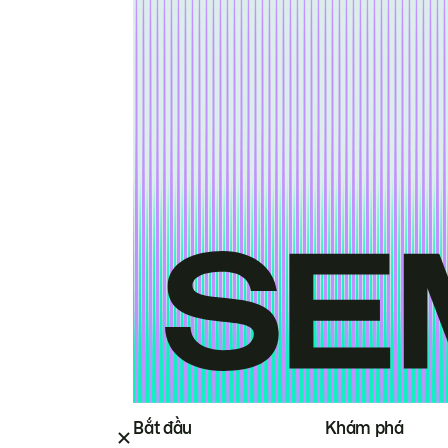
Bắt đầu
Khám phá