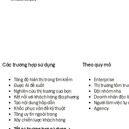
Các trường hợp sử dụng
Theo quy mô
Tăng độ hiển thị trong tìm kiếm
Enterprise
Được AI đề xuất
Thị trường tầm tru
Nghiên cứu thị trường của bạn
Đội nhóm nhỏ
Kết nối với khách hàng địa phương
Doanh nhân độc l
Tạo nội dung hấp dẫn
Người làm việc tự 
Khắc phục vấn đề kỹ thuật
Agency
Tăng uy tín ngoài trang
Xây chiến lược khách hàng