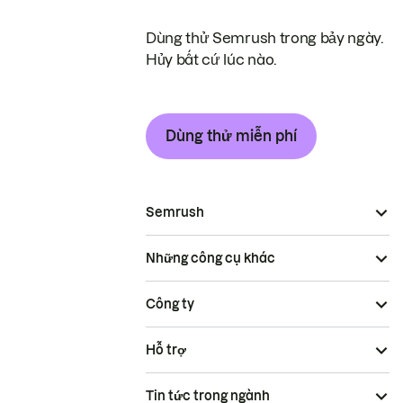
Dùng thử Semrush trong bảy ngày.
Hủy bất cứ lúc nào.
Dùng thử miễn phí
Semrush
Những công cụ khác
Công ty
Hỗ trợ
Tin tức trong ngành