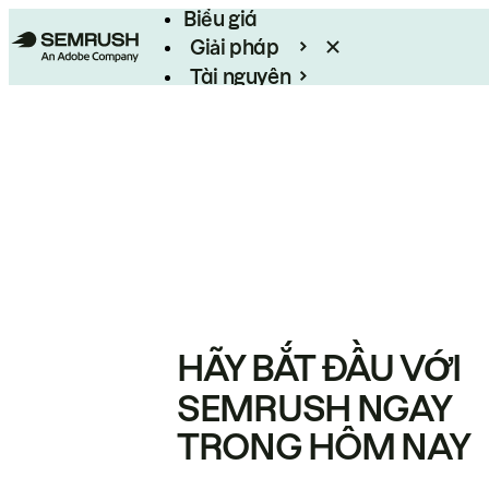
Biểu giá
Giải pháp
Tài nguyên
Enterprise
HÃY BẮT ĐẦU VỚI
SEMRUSH NGAY
TRONG HÔM NAY