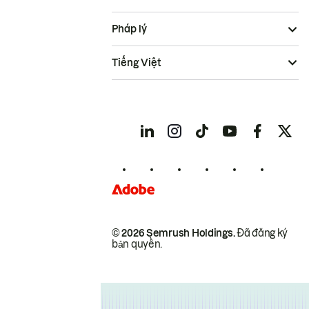
Pháp lý
Tiếng Việt
© 2026 Semrush Holdings.
Đã đăng ký
bản quyền.