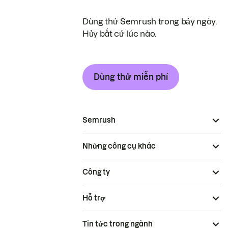
Dùng thử Semrush trong bảy ngày.
Hủy bất cứ lúc nào.
Dùng thử miễn phí
Semrush
Những công cụ khác
Công ty
Hỗ trợ
Tin tức trong ngành