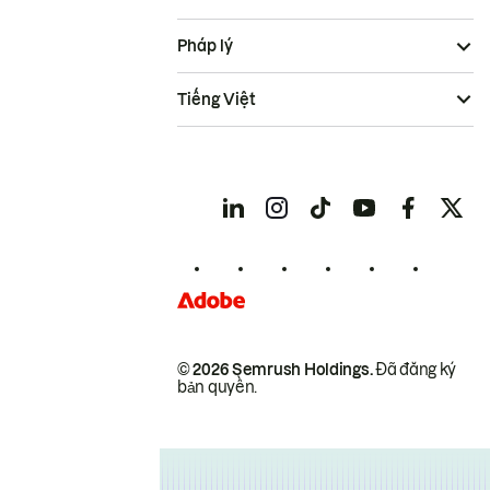
Pháp lý
Tiếng Việt
© 2026 Semrush Holdings.
Đã đăng ký
bản quyền.