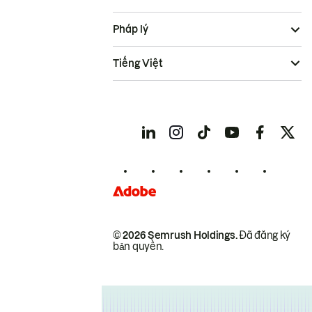
Pháp lý
Tiếng Việt
© 2026 Semrush Holdings.
Đã đăng ký
bản quyền.