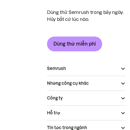
Dùng thử Semrush trong bảy ngày.
Hủy bất cứ lúc nào.
Dùng thử miễn phí
Semrush
Những công cụ khác
Công ty
Hỗ trợ
Tin tức trong ngành