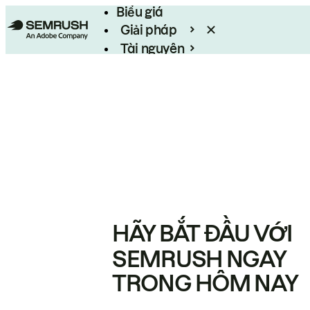
Biểu giá
Giải pháp
Tài nguyên
Enterprise
HÃY BẮT ĐẦU VỚI
SEMRUSH NGAY
TRONG HÔM NAY