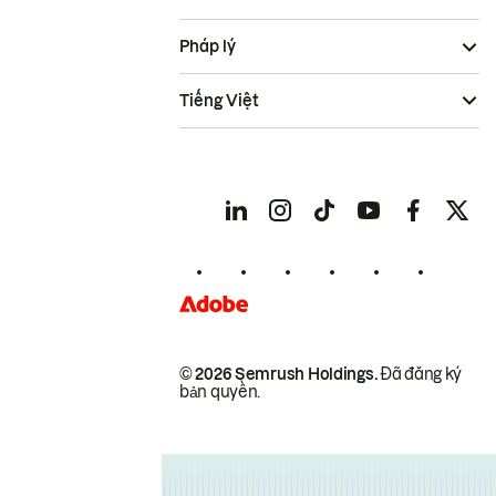
Pháp lý
Tiếng Việt
© 2026 Semrush Holdings.
Đã đăng ký
bản quyền.