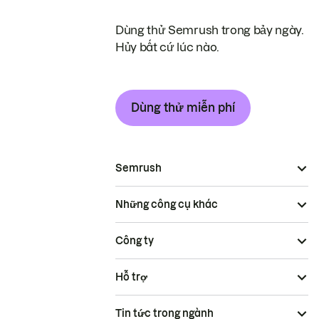
Dùng thử Semrush trong bảy ngày.
Hủy bất cứ lúc nào.
Dùng thử miễn phí
Semrush
Những công cụ khác
Công ty
Hỗ trợ
Tin tức trong ngành