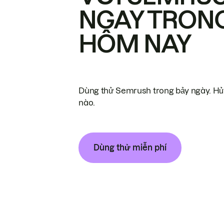
NGAY TRON
HÔM NAY
Dùng thử Semrush trong bảy ngày. Hủy
nào.
Dùng thử miễn phí