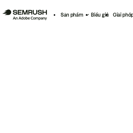
Sản phẩm
Biểu giá
Giải phá