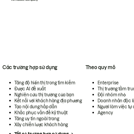
Các trường hợp sử dụng
Theo quy mô
Tăng độ hiển thị trong tìm kiếm
Enterprise
Được AI đề xuất
Thị trường tầm tru
Nghiên cứu thị trường của bạn
Đội nhóm nhỏ
Kết nối với khách hàng địa phương
Doanh nhân độc l
Tạo nội dung hấp dẫn
Người làm việc tự 
Khắc phục vấn đề kỹ thuật
Agency
Tăng uy tín ngoài trang
Xây chiến lược khách hàng