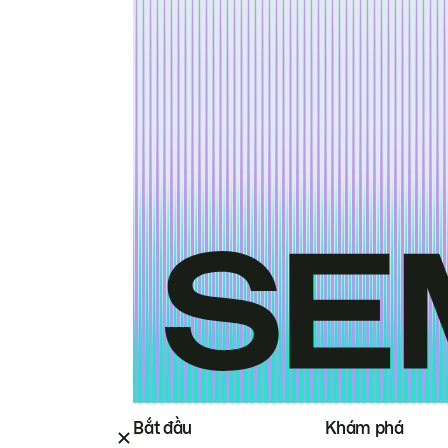
Bắt đầu
Khám phá