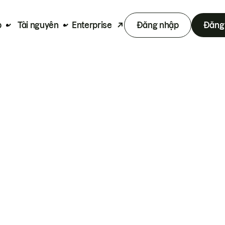
p
Tài nguyên
Enterprise
Đăng nhập
Đăng