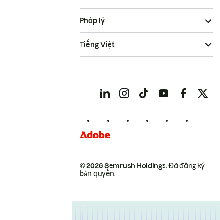
Pháp lý
Tiếng Việt
© 2026 Semrush Holdings.
Đã đăng ký
bản quyền.