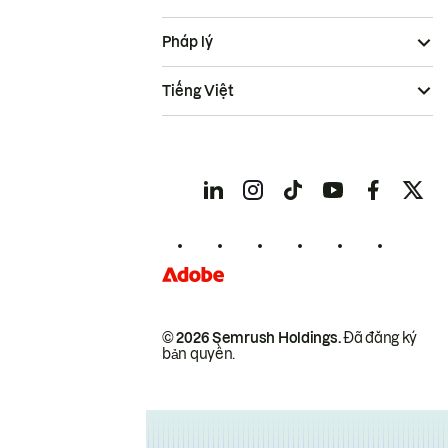
Pháp lý
Tiếng Việt
© 2026 Semrush Holdings.
Đã đăng ký
bản quyền.