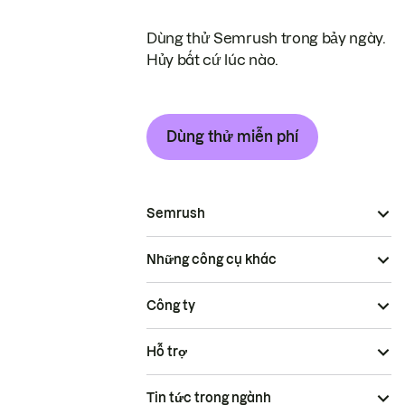
Dùng thử Semrush trong bảy ngày.
Hủy bất cứ lúc nào.
Dùng thử miễn phí
Semrush
Những công cụ khác
Công ty
Hỗ trợ
Tin tức trong ngành