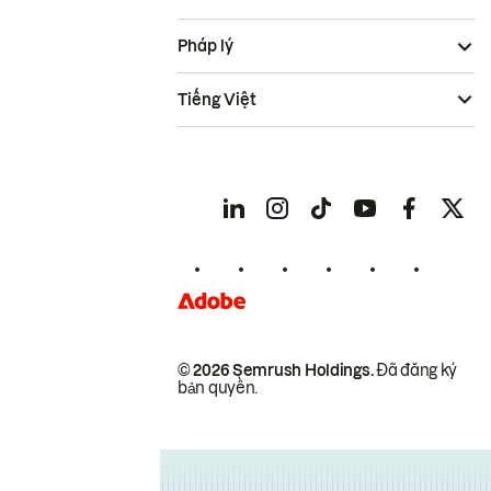
Pháp lý
Tiếng Việt
© 2026 Semrush Holdings.
Đã đăng ký
bản quyền.