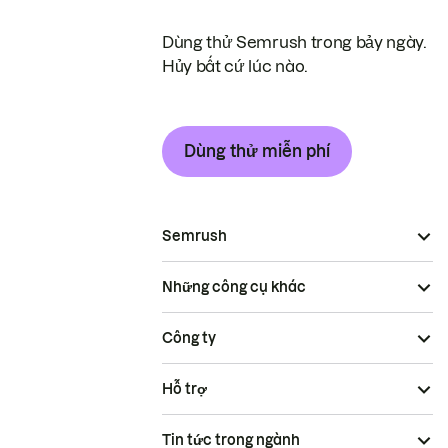
Dùng thử Semrush trong bảy ngày.
Hủy bất cứ lúc nào.
Dùng thử miễn phí
Semrush
Những công cụ khác
Công ty
Hỗ trợ
Tin tức trong ngành