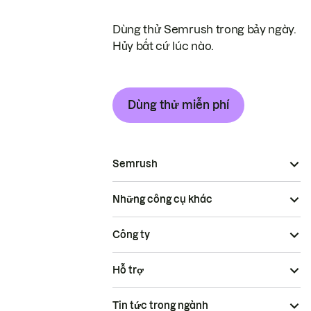
Dùng thử Semrush trong bảy ngày.
Hủy bất cứ lúc nào.
Dùng thử miễn phí
Semrush
Những công cụ khác
Công ty
Hỗ trợ
Tin tức trong ngành