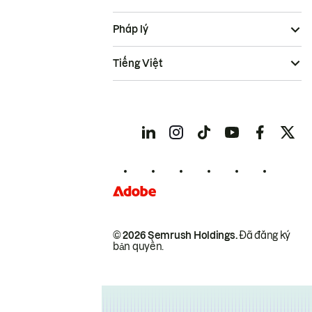
Pháp lý
Tiếng Việt
© 2026 Semrush Holdings.
Đã đăng ký
bản quyền.