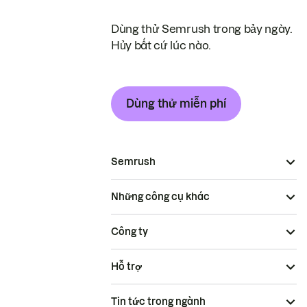
Dùng thử Semrush trong bảy ngày.
Hủy bất cứ lúc nào.
Dùng thử miễn phí
Semrush
Những công cụ khác
Công ty
Hỗ trợ
Tin tức trong ngành