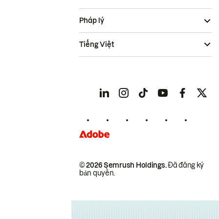
Pháp lý
Tiếng Việt
© 2026 Semrush Holdings.
Đã đăng ký
bản quyền.