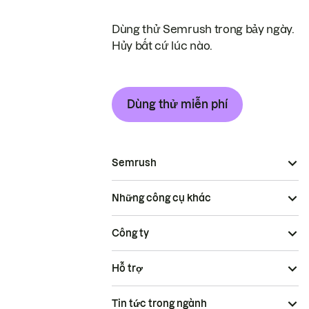
Dùng thử Semrush trong bảy ngày.
Hủy bất cứ lúc nào.
Dùng thử miễn phí
Semrush
Những công cụ khác
Công ty
Hỗ trợ
Tin tức trong ngành