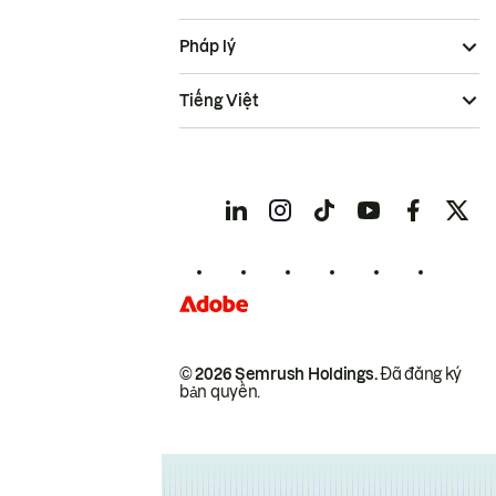
Pháp lý
Tiếng Việt
© 2026 Semrush Holdings.
Đã đăng ký
bản quyền.