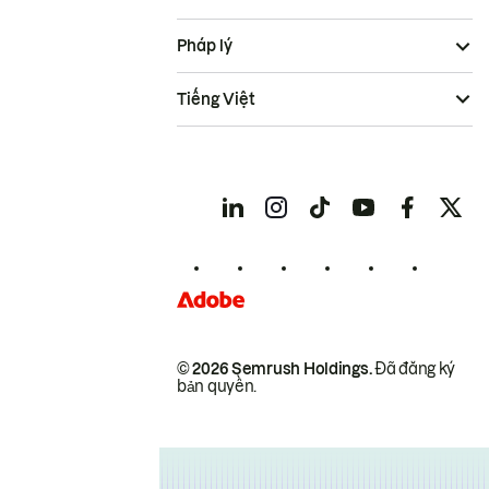
Pháp lý
Tiếng Việt
© 2026 Semrush Holdings.
Đã đăng ký
bản quyền.