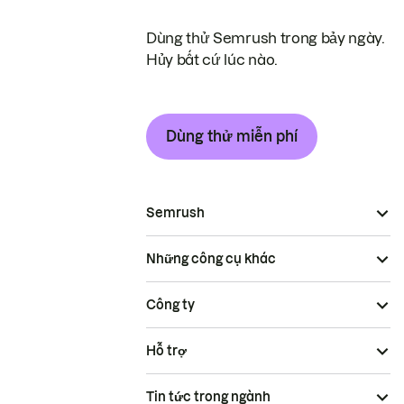
Dùng thử Semrush trong bảy ngày.
Hủy bất cứ lúc nào.
Dùng thử miễn phí
Semrush
Những công cụ khác
Công ty
Hỗ trợ
Tin tức trong ngành