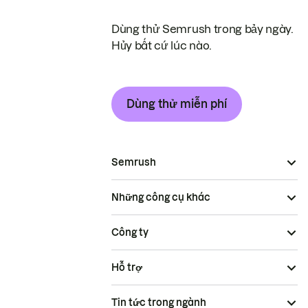
Dùng thử Semrush trong bảy ngày.
Hủy bất cứ lúc nào.
Dùng thử miễn phí
Semrush
Những công cụ khác
Công ty
Hỗ trợ
Tin tức trong ngành