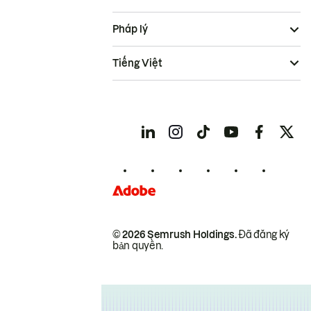
Pháp lý
Tiếng Việt
© 2026 Semrush Holdings.
Đã đăng ký
bản quyền.