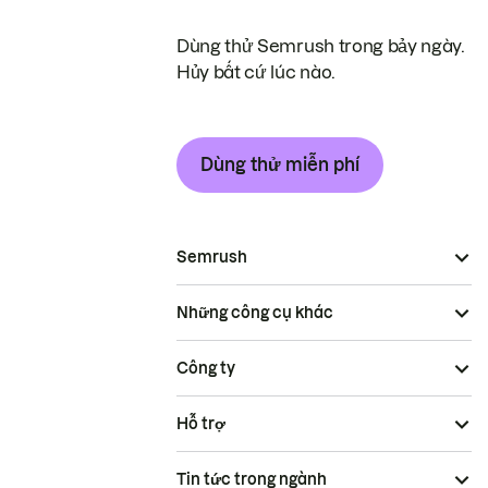
Dùng thử Semrush trong bảy ngày.
Hủy bất cứ lúc nào.
Dùng thử miễn phí
Semrush
Những công cụ khác
Công ty
Hỗ trợ
Tin tức trong ngành