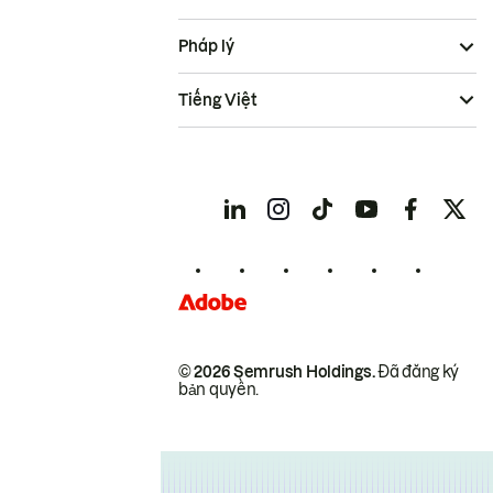
Pháp lý
Tiếng Việt
© 2026 Semrush Holdings.
Đã đăng ký
bản quyền.