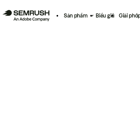
Sản phẩm
Biểu giá
Giải phá