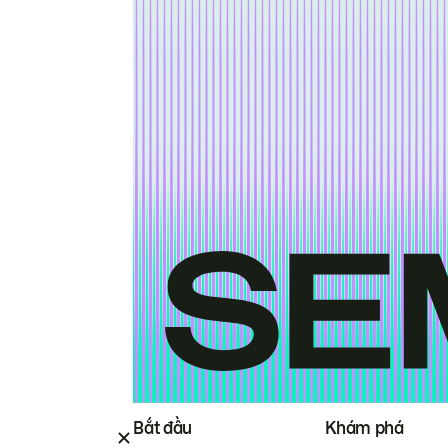
Bắt đầu
Khám phá