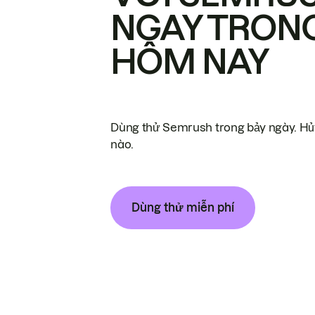
NGAY TRON
HÔM NAY
Dùng thử Semrush trong bảy ngày. Hủy
nào.
Dùng thử miễn phí