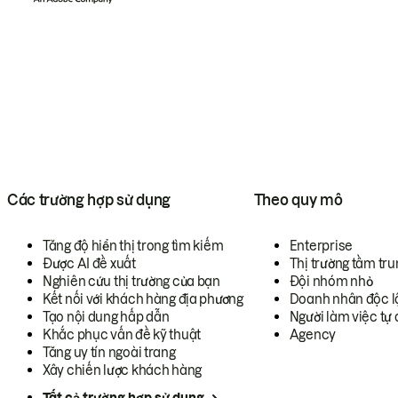
Các trường hợp sử dụng
Theo quy mô
Tăng độ hiển thị trong tìm kiếm
Enterprise
Được AI đề xuất
Thị trường tầm tru
Nghiên cứu thị trường của bạn
Đội nhóm nhỏ
Kết nối với khách hàng địa phương
Doanh nhân độc l
Tạo nội dung hấp dẫn
Người làm việc tự 
Khắc phục vấn đề kỹ thuật
Agency
Tăng uy tín ngoài trang
Xây chiến lược khách hàng