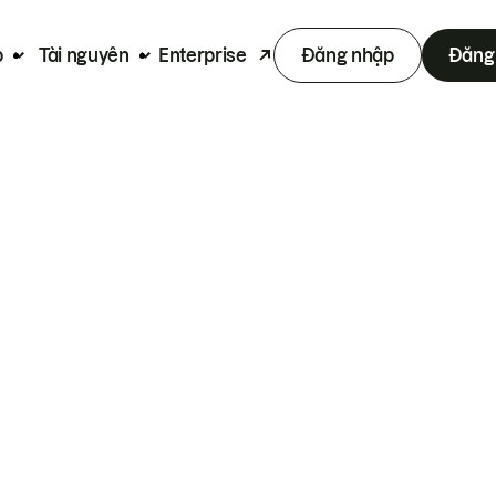
p
Tài nguyên
Enterprise
Đăng nhập
Đăng