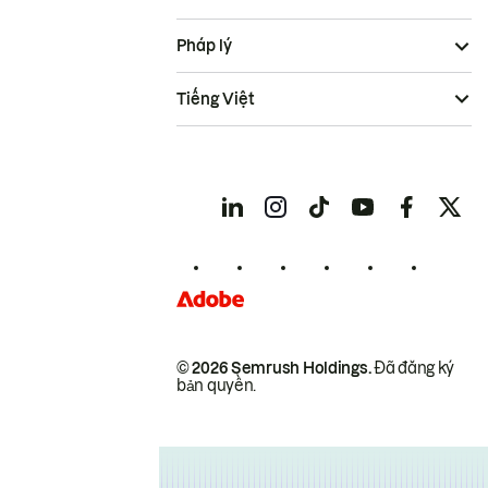
Pháp lý
Tiếng Việt
© 2026 Semrush Holdings.
Đã đăng ký
bản quyền.