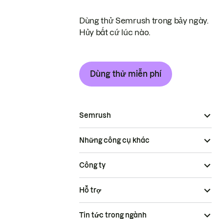
Dùng thử Semrush trong bảy ngày.
Hủy bất cứ lúc nào.
Dùng thử miễn phí
Semrush
Những công cụ khác
Công ty
Hỗ trợ
Tin tức trong ngành