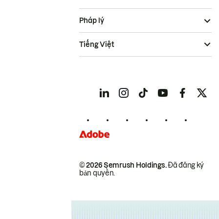
Pháp lý
Tiếng Việt
© 2026 Semrush Holdings.
Đã đăng ký
bản quyền.