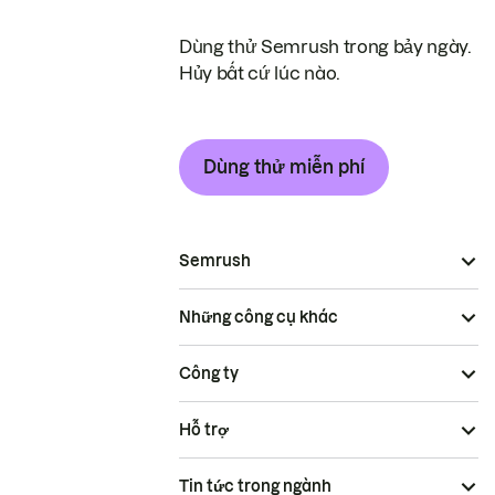
Dùng thử Semrush trong bảy ngày.
Hủy bất cứ lúc nào.
Dùng thử miễn phí
Semrush
Những công cụ khác
Công ty
Hỗ trợ
Tin tức trong ngành