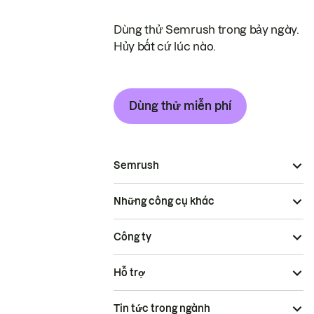
Dùng thử Semrush trong bảy ngày.
Hủy bất cứ lúc nào.
Dùng thử miễn phí
Semrush
Những công cụ khác
Công ty
Hỗ trợ
Tin tức trong ngành