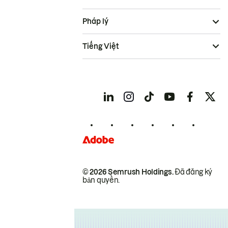
Pháp lý
Tiếng Việt
© 2026 Semrush Holdings.
Đã đăng ký
bản quyền.