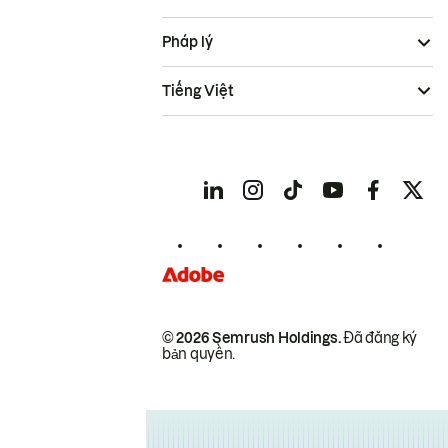
Pháp lý
Tiếng Việt
© 2026 Semrush Holdings.
Đã đăng ký
bản quyền.