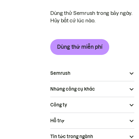
Dùng thử Semrush trong bảy ngày.
Hủy bất cứ lúc nào.
Dùng thử miễn phí
Semrush
Những công cụ khác
Công ty
Hỗ trợ
Tin tức trong ngành