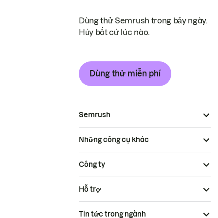
Dùng thử Semrush trong bảy ngày.
Hủy bất cứ lúc nào.
Dùng thử miễn phí
Semrush
Những công cụ khác
Công ty
Hỗ trợ
Tin tức trong ngành