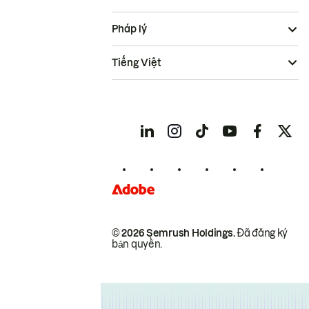
Pháp lý
Tiếng Việt
© 2026 Semrush Holdings.
Đã đăng ký
bản quyền.