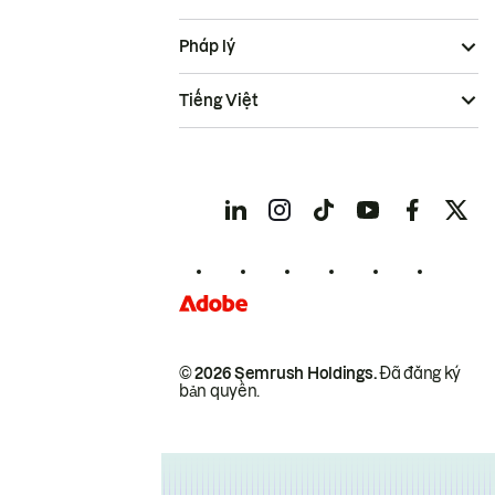
Pháp lý
Tiếng Việt
© 2026 Semrush Holdings.
Đã đăng ký
bản quyền.