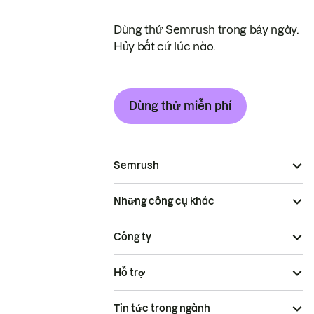
Dùng thử Semrush trong bảy ngày.
Hủy bất cứ lúc nào.
Dùng thử miễn phí
Semrush
Những công cụ khác
Công ty
Hỗ trợ
Tin tức trong ngành