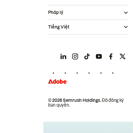
Pháp lý
Tiếng Việt
© 2026 Semrush Holdings.
Đã đăng ký
bản quyền.