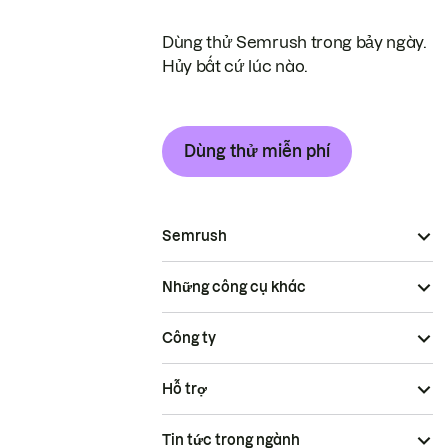
Dùng thử Semrush trong bảy ngày.
Hủy bất cứ lúc nào.
Dùng thử miễn phí
Semrush
Những công cụ khác
Công ty
Hỗ trợ
Tin tức trong ngành