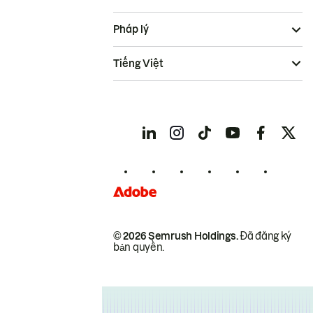
Pháp lý
Tiếng Việt
© 2026 Semrush Holdings.
Đã đăng ký
bản quyền.