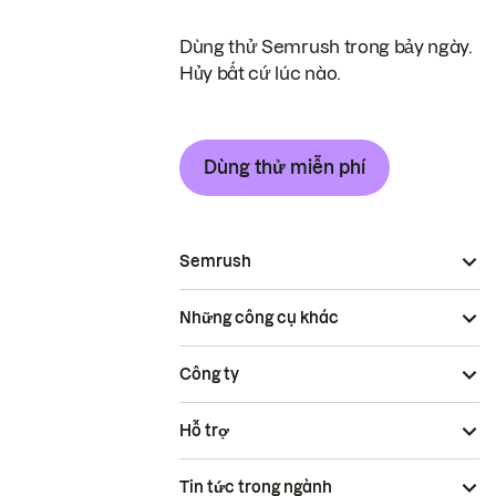
Dùng thử Semrush trong bảy ngày.
Hủy bất cứ lúc nào.
Dùng thử miễn phí
Semrush
Những công cụ khác
Công ty
Hỗ trợ
Tin tức trong ngành