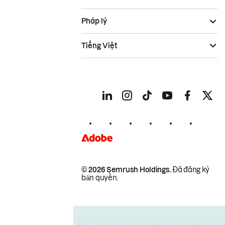
Pháp lý
Tiếng Việt
© 2026 Semrush Holdings.
Đã đăng ký
bản quyền.