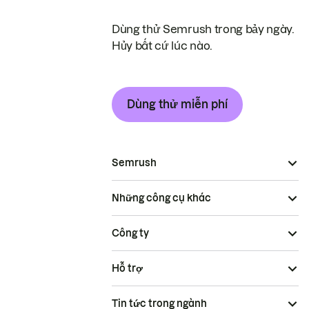
Dùng thử Semrush trong bảy ngày.
Hủy bất cứ lúc nào.
Dùng thử miễn phí
Semrush
Những công cụ khác
Công ty
Hỗ trợ
Tin tức trong ngành