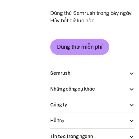
Dùng thử Semrush trong bảy ngày.
Hủy bất cứ lúc nào.
Dùng thử miễn phí
Semrush
Những công cụ khác
Công ty
Hỗ trợ
Tin tức trong ngành