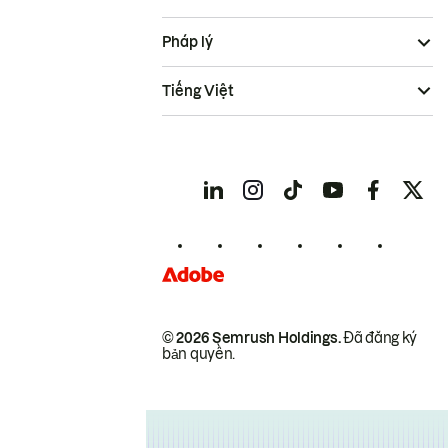
Pháp lý
Tiếng Việt
© 2026 Semrush Holdings.
Đã đăng ký
bản quyền.