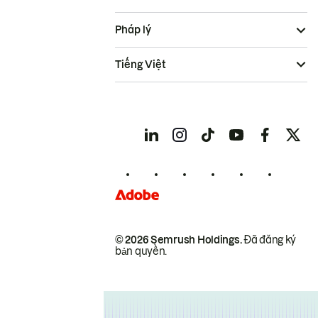
Pháp lý
Tiếng Việt
© 2026 Semrush Holdings.
Đã đăng ký
bản quyền.