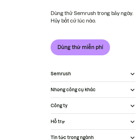
Dùng thử Semrush trong bảy ngày.
Hủy bất cứ lúc nào.
Dùng thử miễn phí
Semrush
Những công cụ khác
Công ty
Hỗ trợ
Tin tức trong ngành