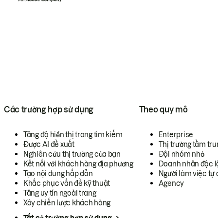
Các trường hợp sử dụng
Theo quy mô
Tăng độ hiển thị trong tìm kiếm
Enterprise
Được AI đề xuất
Thị trường tầm tru
Nghiên cứu thị trường của bạn
Đội nhóm nhỏ
Kết nối với khách hàng địa phương
Doanh nhân độc l
Tạo nội dung hấp dẫn
Người làm việc tự 
Khắc phục vấn đề kỹ thuật
Agency
Tăng uy tín ngoài trang
Xây chiến lược khách hàng