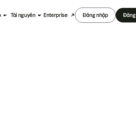
p
Tài nguyên
Enterprise
Đăng nhập
Đăng