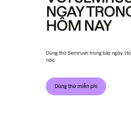
NGAY TRON
HÔM NAY
Dùng thử Semrush trong bảy ngày. Hủy
nào.
Dùng thử miễn phí