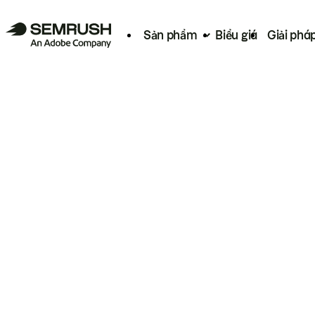
Sản phẩm
Biểu giá
Giải phá