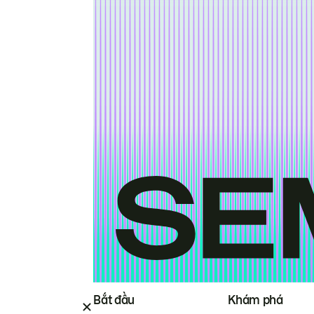
Bắt đầu
Khám phá