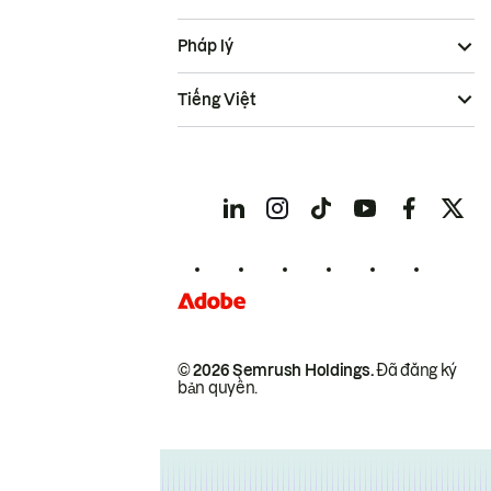
Pháp lý
Tiếng Việt
© 2026 Semrush Holdings.
Đã đăng ký
bản quyền.