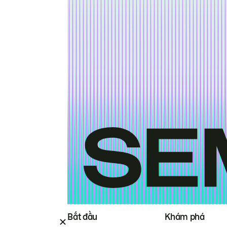
Bắt đầu
Khám phá