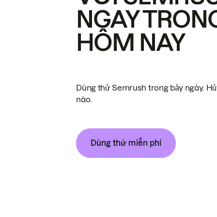
NGAY TRON
HÔM NAY
Dùng thử Semrush trong bảy ngày. Hủy
nào.
Dùng thử miễn phí