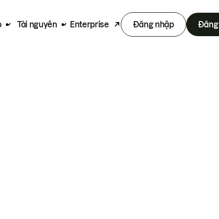
p
Tài nguyên
Enterprise
Đăng nhập
Đăng