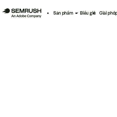
Sản phẩm
Biểu giá
Giải phá