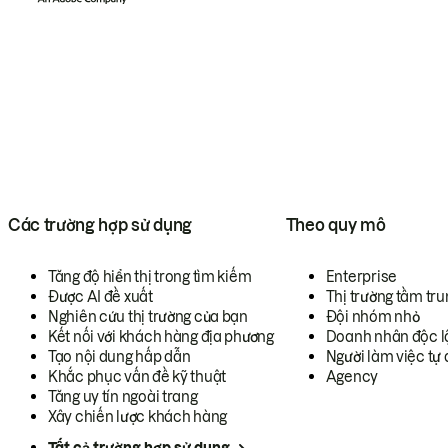
Các trường hợp sử dụng
Theo quy mô
Tăng độ hiển thị trong tìm kiếm
Enterprise
Được AI đề xuất
Thị trường tầm tru
Nghiên cứu thị trường của bạn
Đội nhóm nhỏ
Kết nối với khách hàng địa phương
Doanh nhân độc l
Tạo nội dung hấp dẫn
Người làm việc tự 
Khắc phục vấn đề kỹ thuật
Agency
Tăng uy tín ngoài trang
Xây chiến lược khách hàng