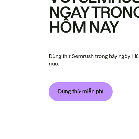
NGAY TRON
HÔM NAY
Dùng thử Semrush trong bảy ngày. Hủy
nào.
Dùng thử miễn phí