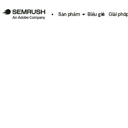
Sản phẩm
Biểu giá
Giải phá