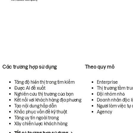
Các trường hợp sử dụng
Theo quy mô
Tăng độ hiển thị trong tìm kiếm
Enterprise
Được AI đề xuất
Thị trường tầm tru
Nghiên cứu thị trường của bạn
Đội nhóm nhỏ
Kết nối với khách hàng địa phương
Doanh nhân độc l
Tạo nội dung hấp dẫn
Người làm việc tự 
Khắc phục vấn đề kỹ thuật
Agency
Tăng uy tín ngoài trang
Xây chiến lược khách hàng