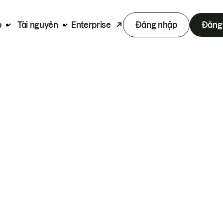
p
Tài nguyên
Enterprise
Đăng nhập
Đăng