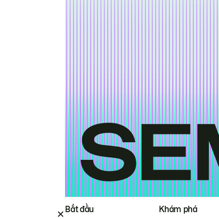
Bắt đầu
Khám phá