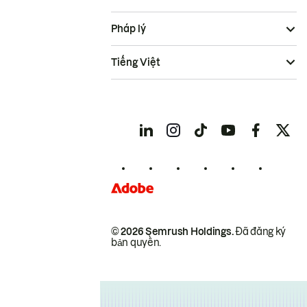
Pháp lý
Tiếng Việt
© 2026 Semrush Holdings.
Đã đăng ký
bản quyền.