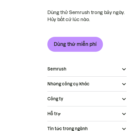
Dùng thử Semrush trong bảy ngày.
Hủy bất cứ lúc nào.
Dùng thử miễn phí
Semrush
Những công cụ khác
Công ty
Hỗ trợ
Tin tức trong ngành