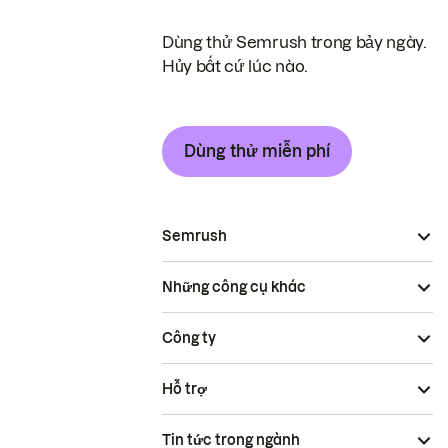
Dùng thử Semrush trong bảy ngày.
Hủy bất cứ lúc nào.
Dùng thử miễn phí
Semrush
Những công cụ khác
Công ty
Hỗ trợ
Tin tức trong ngành