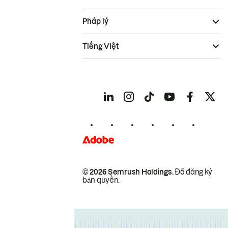
Pháp lý
Tiếng Việt
© 2026 Semrush Holdings.
Đã đăng ký
bản quyền.