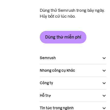
Dùng thử Semrush trong bảy ngày.
Hủy bất cứ lúc nào.
Dùng thử miễn phí
Semrush
Những công cụ khác
Công ty
Hỗ trợ
Tin tức trong ngành