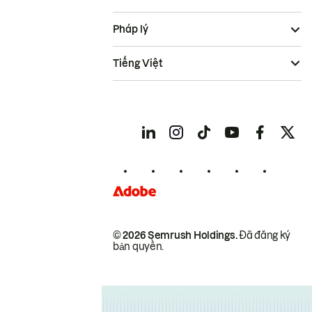
Pháp lý
Tiếng Việt
© 2026 Semrush Holdings.
Đã đăng ký
bản quyền.