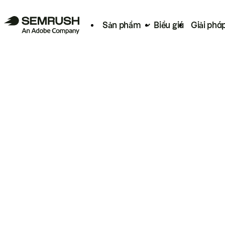
Sản phẩm
Biểu giá
Giải phá