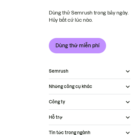
Dùng thử Semrush trong bảy ngày.
Hủy bất cứ lúc nào.
Dùng thử miễn phí
Semrush
Những công cụ khác
Công ty
Hỗ trợ
Tin tức trong ngành