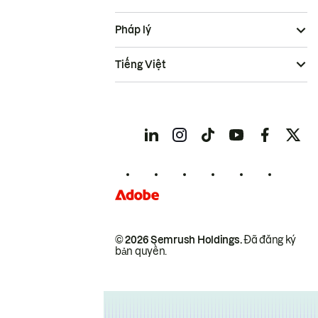
Pháp lý
Tiếng Việt
© 2026 Semrush Holdings.
Đã đăng ký
bản quyền.