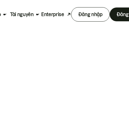
p
Tài nguyên
Enterprise
Đăng nhập
Đăng