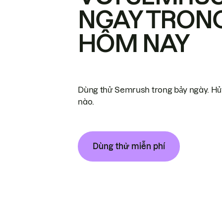
NGAY TRON
HÔM NAY
Dùng thử Semrush trong bảy ngày. Hủy
nào.
Dùng thử miễn phí