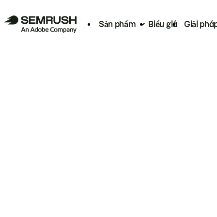
Sản phẩm
Biểu giá
Giải phá