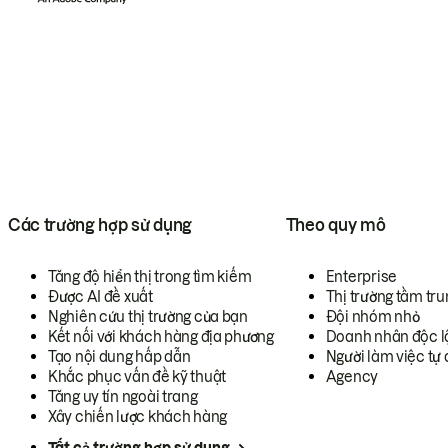
Các trường hợp sử dụng
Theo quy mô
Tăng độ hiển thị trong tìm kiếm
Enterprise
Được AI đề xuất
Thị trường tầm tru
Nghiên cứu thị trường của bạn
Đội nhóm nhỏ
Kết nối với khách hàng địa phương
Doanh nhân độc l
Tạo nội dung hấp dẫn
Người làm việc tự 
Khắc phục vấn đề kỹ thuật
Agency
Tăng uy tín ngoài trang
Xây chiến lược khách hàng