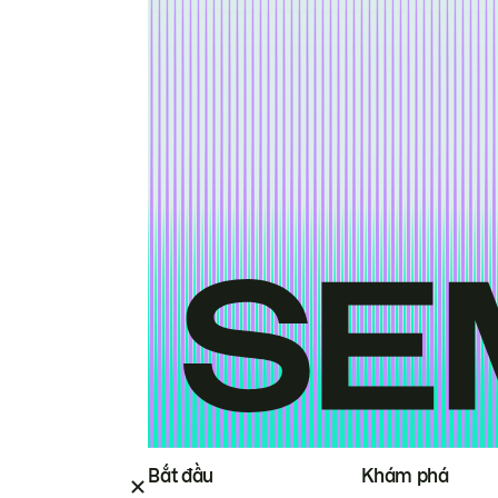
Bắt đầu
Khám phá