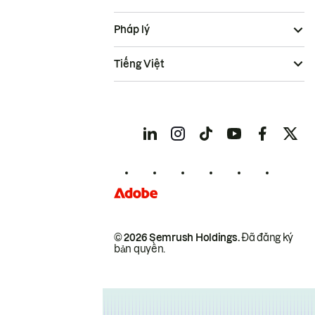
Pháp lý
Tiếng Việt
© 2026 Semrush Holdings.
Đã đăng ký
bản quyền.