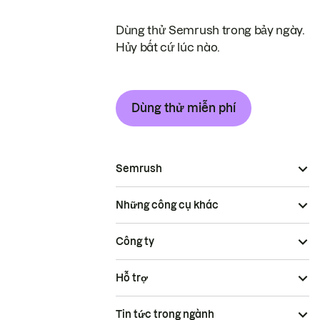
Dùng thử Semrush trong bảy ngày.
Hủy bất cứ lúc nào.
Dùng thử miễn phí
Semrush
Những công cụ khác
Công ty
Hỗ trợ
Tin tức trong ngành