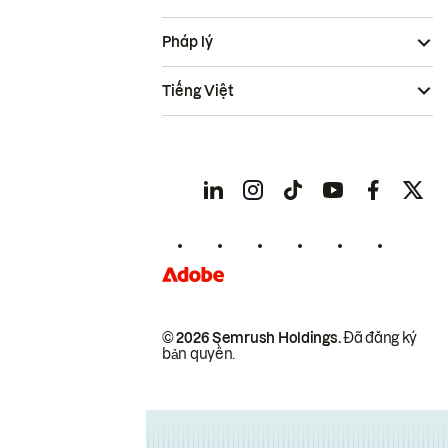
Pháp lý
Tiếng Việt
© 2026 Semrush Holdings.
Đã đăng ký
bản quyền.