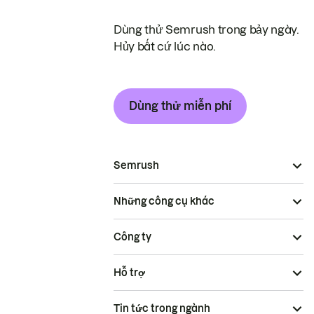
Dùng thử Semrush trong bảy ngày.
Hủy bất cứ lúc nào.
Dùng thử miễn phí
Semrush
Những công cụ khác
Công ty
Hỗ trợ
Tin tức trong ngành