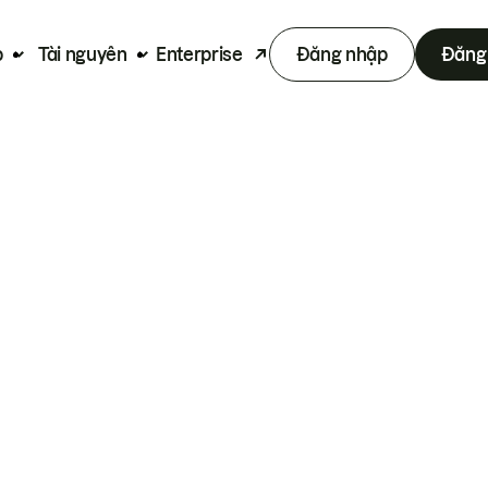
p
Tài nguyên
Enterprise
Đăng nhập
Đăng