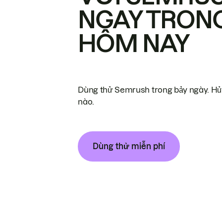
NGAY TRON
HÔM NAY
Dùng thử Semrush trong bảy ngày. Hủy
nào.
Dùng thử miễn phí