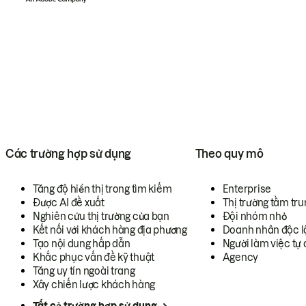
Các trường hợp sử dụng
Theo quy mô
Tăng độ hiển thị trong tìm kiếm
Enterprise
Được AI đề xuất
Thị trường tầm tru
Nghiên cứu thị trường của bạn
Đội nhóm nhỏ
Kết nối với khách hàng địa phương
Doanh nhân độc l
Tạo nội dung hấp dẫn
Người làm việc tự 
Khắc phục vấn đề kỹ thuật
Agency
Tăng uy tín ngoài trang
Xây chiến lược khách hàng