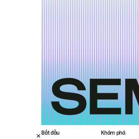
Bắt đầu
Khám phá