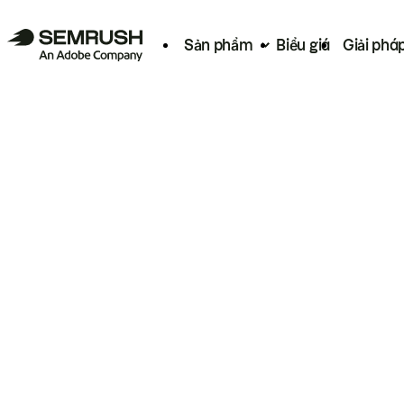
Sản phẩm
Biểu giá
Giải phá