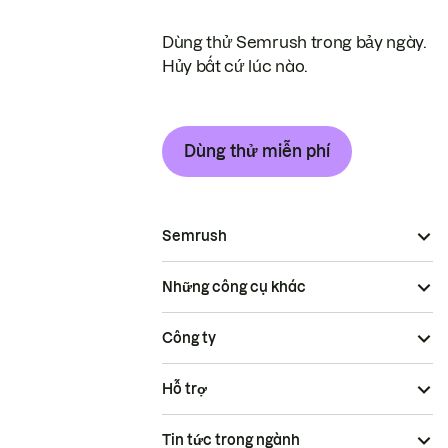
Dùng thử Semrush trong bảy ngày.
Hủy bất cứ lúc nào.
Dùng thử miễn phí
Semrush
Những công cụ khác
Công ty
Hỗ trợ
Tin tức trong ngành