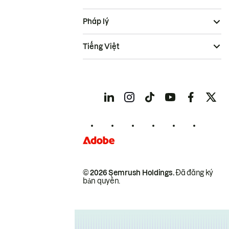
Pháp lý
Tiếng Việt
© 2026 Semrush Holdings.
Đã đăng ký
bản quyền.