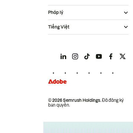
Pháp lý
Tiếng Việt
© 2026 Semrush Holdings.
Đã đăng ký
bản quyền.