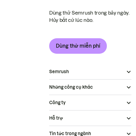
Dùng thử Semrush trong bảy ngày.
Hủy bất cứ lúc nào.
Dùng thử miễn phí
Semrush
Những công cụ khác
Công ty
Hỗ trợ
Tin tức trong ngành